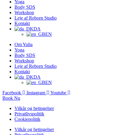
Yoga
Body SDS
Workshop
Leje af Reborn Studio
Kontakt
DA
EN
Om Yulia
Yoga
Body SDS
Workshop
Leje af Reborn Studio
Kontakt
DA
EN
Facebook
Instagram
Youtube
Book Nu
Vilkår og betingelser
Privatlivspolitik
Cookiepolitik
Vilkår og betingelser
Privatlivspolitik