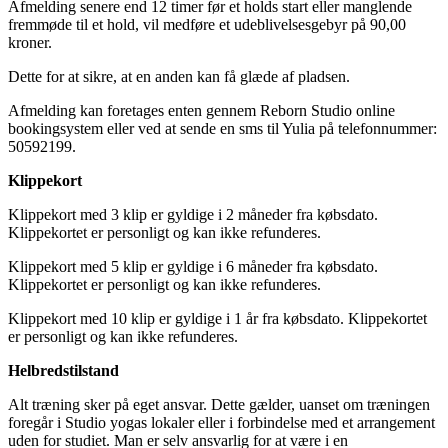
Afmelding senere end 12 timer før et holds start eller manglende
fremmøde til et hold, vil medføre et udeblivelsesgebyr på 90,00
kroner.
Dette for at sikre, at en anden kan få glæde af pladsen.
Afmelding kan foretages enten gennem Reborn Studio online
bookingsystem eller ved at sende en sms til Yulia på telefonnummer:
50592199.
Klippekort
Klippekort med 3 klip er gyldige i 2 måneder fra købsdato.
Klippekortet er personligt og kan ikke refunderes.
Klippekort med 5 klip er gyldige i 6 måneder fra købsdato.
Klippekortet er personligt og kan ikke refunderes.
Klippekort med 10 klip er gyldige i 1 år fra købsdato. Klippekortet
er personligt og kan ikke refunderes.
Helbredstilstand
Alt træning sker på eget ansvar. Dette gælder, uanset om træningen
foregår i Studio yogas lokaler eller i forbindelse med et arrangement
uden for studiet. Man er selv ansvarlig for at være i en