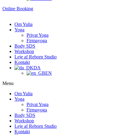
Online Booking
Om Yulia
Yoga
Privat Yoga
Firmayoga
Body SDS
Workshop
Leje af Reborn Studio
Kontakt
DA
EN
Menu
Om Yulia
Yoga
Privat Yoga
Firmayoga
Body SDS
Workshop
Leje af Reborn Studio
Kontakt