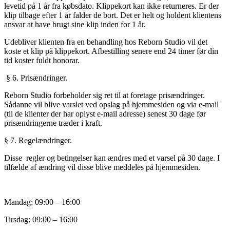
levetid på 1 år fra købsdato. Klippekort kan ikke returneres. Er der
klip tilbage efter 1 år falder de bort. Det er helt og holdent klientens
ansvar at have brugt sine klip inden for 1 år.
Udebliver klienten fra en behandling hos Reborn Studio vil det
koste et klip på klippekort. Afbestilling senere end 24 timer før din
tid koster fuldt honorar.
§ 6. Prisændringer.
Reborn Studio
forbeholder sig ret til at foretage prisændringer.
Sådanne vil blive varslet ved opslag på hjemmesiden og via e-mail
(til de klienter der har oplyst e-mail adresse) senest 30 dage før
prisændringerne træder i kraft.
§ 7. Regelændringer.
Disse
regler og betingelser kan ændres med et varsel på 30 dage. I
tilfælde af ændring vil disse blive meddeles på hjemmesiden.
Mandag: 09:00 – 16:00
Tirsdag: 09:00 – 16:00