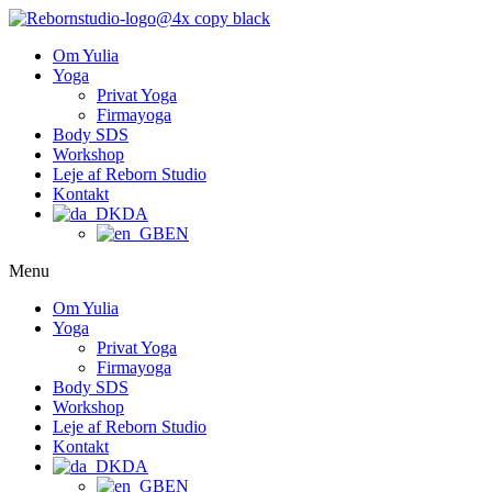
Om Yulia
Yoga
Privat Yoga
Firmayoga
Body SDS
Workshop
Leje af Reborn Studio
Kontakt
DA
EN
Menu
Om Yulia
Yoga
Privat Yoga
Firmayoga
Body SDS
Workshop
Leje af Reborn Studio
Kontakt
DA
EN