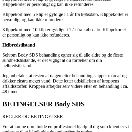
Klippekortet er personligt og kan ikke refunderes.
Klippekort med 5 klip er gyldige i 1 år fra købsdato. Klippekortet er
personligt og kan ikke refunderes.
Klippekort med 10 klip er gyldige i 1 år fra købsdato. Klippekortet
er personligt og kan ikke refunderes.
Helbredstilstand
Selvom Body SDS behandling egner sig til alle aldre og de fleste
sundhedstilstande, er det vigtigt at du fortæller om din
helbredstilstand.
Jeg anbefaler, at resten af dagen efter behandling slapper man af og
drikker ekstra meget vand. Dette letter udskillelsen af kroppens
affaldsstoffer. Kroppen arbejder selv videre efter en behandling i ca.
48 timer.
BETINGELSER Body SDS
REGLER OG BETINGELSER
For at kunne opretholde en proffesionel hjælp til dig som klient er vi
nødsaget til at håndholde de understående regler.