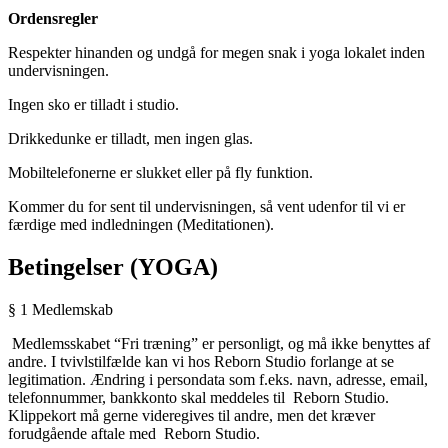
Ordensregler
Respekter hinanden og undgå for megen snak i yoga lokalet inden
undervisningen.
Ingen sko er tilladt i studio.
Drikkedunke er tilladt, men ingen glas.
Mobiltelefonerne er slukket eller på fly funktion.
Kommer du for sent til undervisningen, så vent udenfor til vi er
færdige med indledningen (Meditationen).
Betingelser (YOGA)
§
1 Medlemskab
Medlemsskabet “Fri træning” er personligt, og må ikke benyttes af
andre. I tvivlstilfælde kan vi hos
Reborn Studio
forlange at se
legitimation. Ændring i persondata som f.eks. navn, adresse, email,
telefonnummer, bankkonto skal meddeles til
Reborn Studio
.
Klippekort må gerne videregives til andre, men det kræver
forudgående aftale med
Reborn Studio.