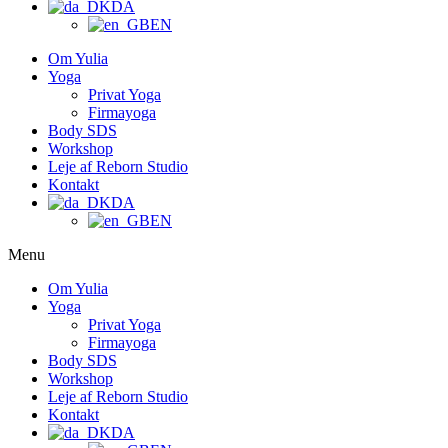
DA
EN
Om Yulia
Yoga
Privat Yoga
Firmayoga
Body SDS
Workshop
Leje af Reborn Studio
Kontakt
DA
EN
Menu
Om Yulia
Yoga
Privat Yoga
Firmayoga
Body SDS
Workshop
Leje af Reborn Studio
Kontakt
DA