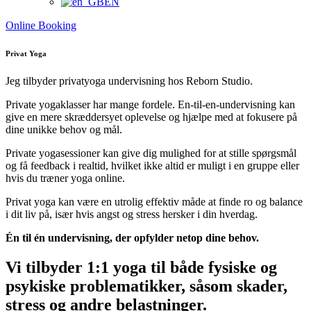
EN
Online Booking
Privat Yoga
Jeg tilbyder privatyoga undervisning hos Reborn Studio.
Private yogaklasser har mange fordele. En-til-en-undervisning kan
give en mere skræddersyet oplevelse og hjælpe med at fokusere på
dine unikke behov og mål.
Private yogasessioner kan give dig mulighed for at stille spørgsmål
og få feedback i realtid, hvilket ikke altid er muligt i en gruppe eller
hvis du træner yoga online.
Privat yoga kan være en utrolig effektiv måde at finde ro og balance
i dit liv på, især hvis angst og stress hersker i din hverdag.
Én til én undervisning, der opfylder netop dine behov.
Vi tilbyder 1:1 yoga til både fysiske og
psykiske problematikker, såsom skader,
stress og andre belastninger.