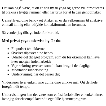
Det kan også være, at du er helt ny til yoga og gerne vil introduceres
til praksis i trygge rammer, eller har brug for at få den genopfrisket.
Uanset hvad dine behov og ønsker er, er du velkommen til at skrive
en mail til mig eller udfylde kontaktformularen herunder.
Så vender jeg tilbage indenfor kort tid.
Med privat yogaundervisning får du:
Finpudset teknikkerne
Øvelser tilpasset dine behov
Udarbejdet dit eget program, som du for eksempel kan lave
hver morgen inden arbejde
Vejrtrækningsøvelser, som du kan bruge i det daglige
Meditationsundervisning
Undervisning, når det passer dig
Vi designer hver enkelt time ud fra dine unikke mål. Og det hele
foregår i dit tempo.
Undervisningen kan det være som et fast forløb eller en enkelt time,
hvor jeg for eksempel laver dit eget lille hjemmeprogram.