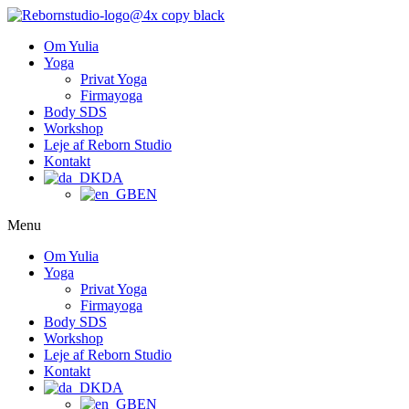
Om Yulia
Yoga
Privat Yoga
Firmayoga
Body SDS
Workshop
Leje af Reborn Studio
Kontakt
DA
EN
Menu
Om Yulia
Yoga
Privat Yoga
Firmayoga
Body SDS
Workshop
Leje af Reborn Studio
Kontakt
DA
EN