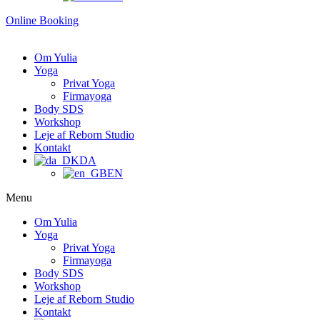
Online Booking
Om Yulia
Yoga
Privat Yoga
Firmayoga
Body SDS
Workshop
Leje af Reborn Studio
Kontakt
DA
EN
Menu
Om Yulia
Yoga
Privat Yoga
Firmayoga
Body SDS
Workshop
Leje af Reborn Studio
Kontakt