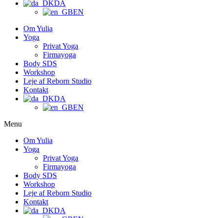
DA
EN
Om Yulia
Yoga
Privat Yoga
Firmayoga
Body SDS
Workshop
Leje af Reborn Studio
Kontakt
DA
EN
Menu
Om Yulia
Yoga
Privat Yoga
Firmayoga
Body SDS
Workshop
Leje af Reborn Studio
Kontakt
DA