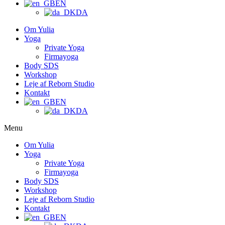
EN
DA
Om Yulia
Yoga
Private Yoga
Firmayoga
Body SDS
Workshop
Leje af Reborn Studio
Kontakt
EN
DA
Menu
Om Yulia
Yoga
Private Yoga
Firmayoga
Body SDS
Workshop
Leje af Reborn Studio
Kontakt
EN