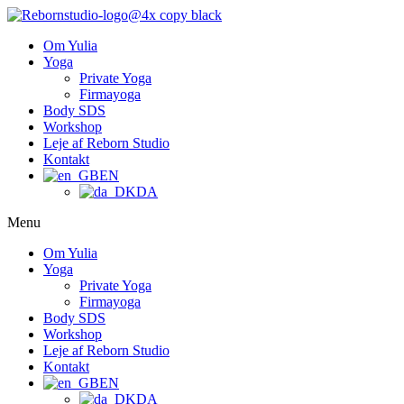
Om Yulia
Yoga
Private Yoga
Firmayoga
Body SDS
Workshop
Leje af Reborn Studio
Kontakt
EN
DA
Menu
Om Yulia
Yoga
Private Yoga
Firmayoga
Body SDS
Workshop
Leje af Reborn Studio
Kontakt
EN
DA