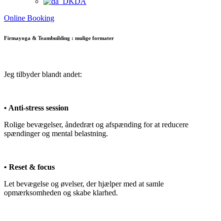
DA
Online Booking
Firmayoga & Teambuilding : mulige formater
Jeg tilbyder blandt andet:
• Anti-stress session
Rolige bevægelser, åndedræt og afspænding for at reducere
spændinger og mental belastning.
• Reset & focus
Let bevægelse og øvelser, der hjælper med at samle
opmærksomheden og skabe klarhed.