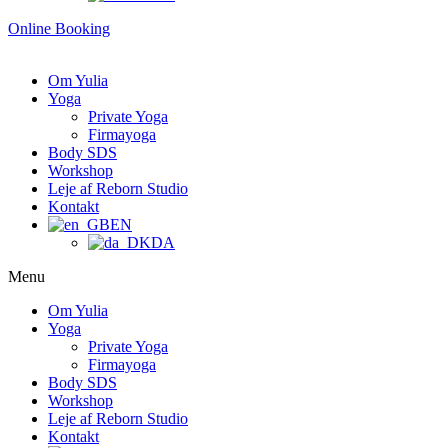
Online Booking
Om Yulia
Yoga
Private Yoga
Firmayoga
Body SDS
Workshop
Leje af Reborn Studio
Kontakt
EN
DA
Menu
Om Yulia
Yoga
Private Yoga
Firmayoga
Body SDS
Workshop
Leje af Reborn Studio
Kontakt