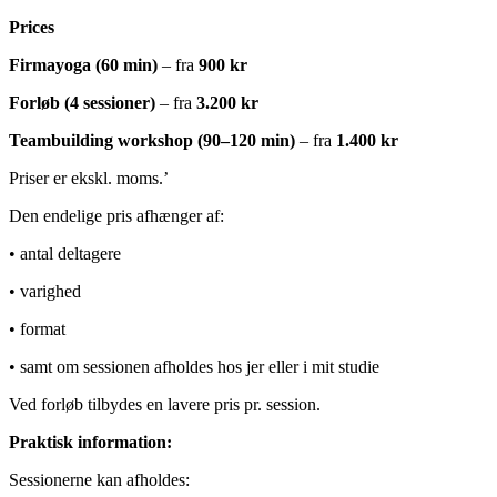
Prices
Firmayoga (60 min)
– fra
900 kr
Forløb (4 sessioner)
– fra
3.200 kr
Teambuilding workshop (90–120 min)
– fra
1.400 kr
Priser er ekskl. moms.’
Den endelige pris afhænger af:
• antal deltagere
• varighed
• format
• samt om sessionen afholdes hos jer eller i mit studie
Ved forløb tilbydes en lavere pris pr. session.
Praktisk information:
Sessionerne kan afholdes: